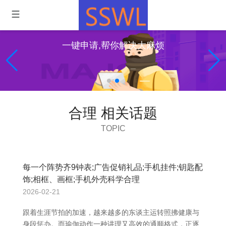
一键申请,帮你解决大麻烦
合理 相关话题
TOPIC
每一个阵势齐9钟表;广告促销礼品;手机挂件;钥匙配
饰;相框、画框;手机外壳科学合理
2026-02-21
跟着生涯节拍的加速，越来越多的东谈主运转照拂健康与
身段惩办。而瑜伽动作一种讲理又高效的通顺格式，正逐