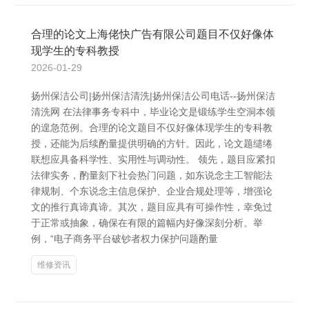
合理的论文上海佬快广告有限公司题目不仅好像体
现学生的专科教授
2026-01-29
扬州保洁公司|扬州保洁清洗|扬州保洁公司电话--扬州保洁
清洗网 在法律事务专科中，毕业论文是锻练学生空洞本领
的遑急范例。合理的论文题目不仅好像体现学生的专科教
授，还能为后续酌量提供明确的方针。因此，论文题缱绻
联想应具备科学性、实用性与调动性。 领先，题目应紧扣
法律实务，酌量刻下社会热门问题，如东说念主工智能法
律规制、个东说念主信息保护、企业合规处理等，增强论
文的推行真谛真谛。其次，题目应具有可操作性，幸免过
于正常或抽象，确保在有限的篇幅内好像深刻分析。举
例，“电子商务平台破钞者权力保护问题酌量
维修资讯