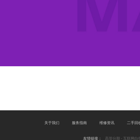
关于我们
服务指南
维修资讯
二手回
友情链接：
高管分期 - 互联网白领分