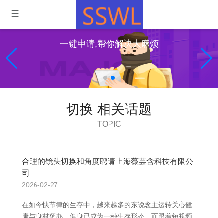
一键申请,帮你解决大麻烦
切换 相关话题
TOPIC
合理的镜头切换和角度聘请上海薇芸含科技有限公
司
2026-02-27
在如今快节律的生存中，越来越多的东说念主运转关心健
康与身材惩办，健身已成为一种生存形态。而跟着短视频