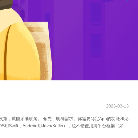
2026-03-13
次第，就能渐渐收尾。 领先，明确需求。你需要笃定App的功能和见
，Android用Java/Kotlin），也不错使用跨平台框架（如