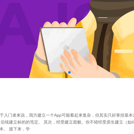
于入门者来说，我方建立一个App可能看起来复杂，但其实只好掌捏基本
标的的笃定。 其次，经受建立面貌。你不错经受原生建立（如iOS用Swift
和资本。 接下来，学