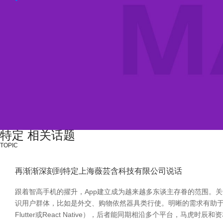
特定 相关话题
TOPIC
再渐渐深刻到特定上海薇芸含科技有限公司说话
跟着智高手机的擢升，App建立成为越来越多东谈主存眷的范围。关
识用户群体，比如是外交、购物依然器具类行使。明晰的需求有助于后续建立
Flutter或React Native），后者能同期相沿多个平台，马虎时辰