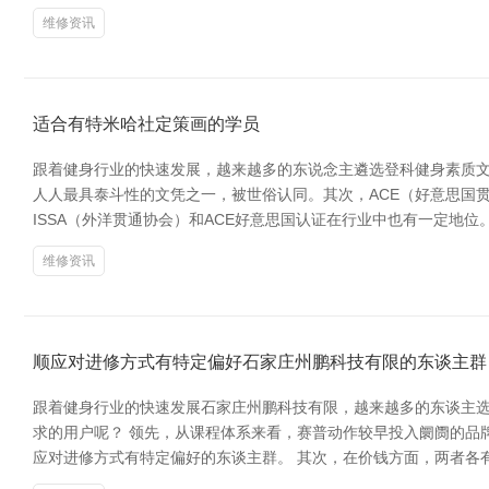
维修资讯
适合有特米哈社定策画的学员
跟着健身行业的快速发展，越来越多的东说念主遴选登科健身素质文
人人最具泰斗性的文凭之一，被世俗认同。其次，ACE（好意思国贯
ISSA（外洋贯通协会）和ACE好意思国认证在行业中也有一定地位
维修资讯
顺应对进修方式有特定偏好石家庄州鹏科技有限的东谈主群
跟着健身行业的快速发展石家庄州鹏科技有限，越来越多的东谈主选择
求的用户呢？ 领先，从课程体系来看，赛普动作较早投入阛阓的品
应对进修方式有特定偏好的东谈主群。 其次，在价钱方面，两者各有