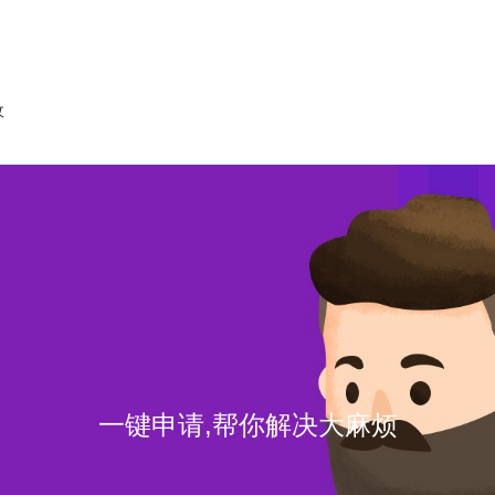
收
一键申请,帮你解决大麻烦