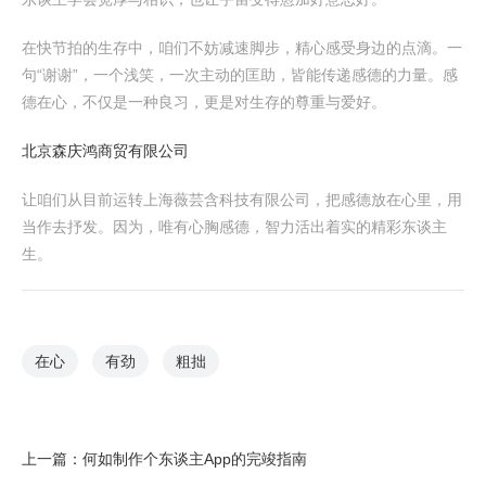
在快节拍的生存中，咱们不妨减速脚步，精心感受身边的点滴。一
句“谢谢”，一个浅笑，一次主动的匡助，皆能传递感德的力量。感
德在心，不仅是一种良习，更是对生存的尊重与爱好。
北京森庆鸿商贸有限公司
让咱们从目前运转上海薇芸含科技有限公司，把感德放在心里，用
当作去抒发。因为，唯有心胸感德，智力活出着实的精彩东谈主
生。
在心
有劲
粗拙
上一篇：
何如制作个东谈主App的完竣指南