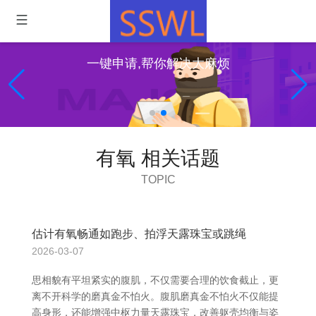
一键申请,帮你解决大麻烦
有氧 相关话题
TOPIC
估计有氧畅通如跑步、拍浮天露珠宝或跳绳
2026-03-07
思相貌有平坦紧实的腹肌，不仅需要合理的饮食截止，更
离不开科学的磨真金不怕火。腹肌磨真金不怕火不仅能提
高身形，还能增强中枢力量天露珠宝，改善躯壳均衡与姿